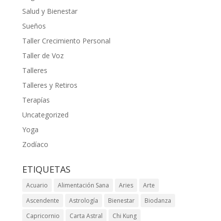
Salud y Bienestar
Sueños
Taller Crecimiento Personal
Taller de Voz
Talleres
Talleres y Retiros
Terapías
Uncategorized
Yoga
Zodíaco
ETIQUETAS
Acuario
Alimentación Sana
Aries
Arte
Ascendente
Astrología
Bienestar
Biodanza
Capricornio
Carta Astral
Chi Kung