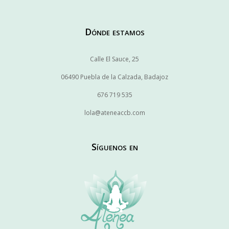
Dónde estamos
Calle El Sauce, 25
06490 Puebla de la Calzada, Badajoz
676 719 535
lola@ateneaccb.com
Síguenos en