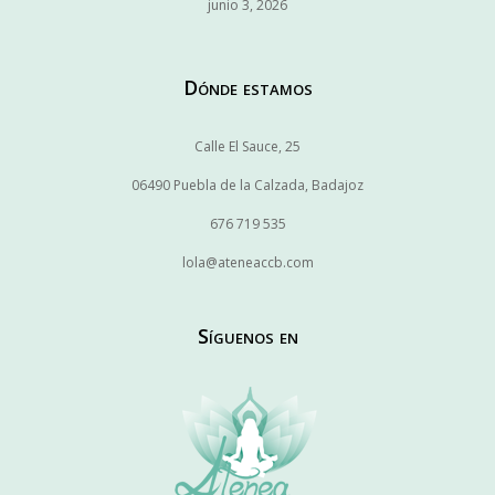
junio 3, 2026
Dónde estamos
Calle El Sauce, 25
06490 Puebla de la Calzada, Badajoz
676 719 535
lola@ateneaccb.com
Síguenos en