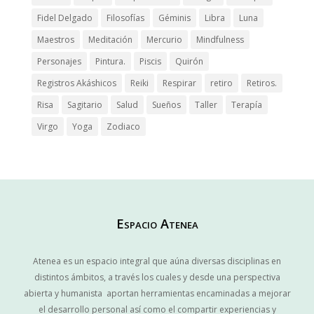
Fidel Delgado
Filosofías
Géminis
Libra
Luna
Maestros
Meditación
Mercurio
Mindfulness
Personajes
Pintura.
Piscis
Quirón
Registros Akáshicos
Reiki
Respirar
retiro
Retiros.
Risa
Sagitario
Salud
Sueños
Taller
Terapía
Virgo
Yoga
Zodiaco
Espacio Atenea
Atenea es un espacio integral que aúna diversas disciplinas en
distintos ámbitos, a través los cuales y desde una perspectiva
abierta y humanista aportan herramientas encaminadas a mejorar
el desarrollo personal así como el compartir experiencias y