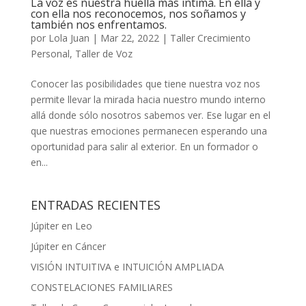
La voz es nuestra huella más íntima. En ella y
con ella nos reconocemos, nos soñamos y
también nos enfrentamos.
por
Lola Juan
|
Mar 22, 2022
|
Taller Crecimiento
Personal
,
Taller de Voz
Conocer las posibilidades que tiene nuestra voz nos
permite llevar la mirada hacia nuestro mundo interno
allá donde sólo nosotros sabemos ver. Ese lugar en el
que nuestras emociones permanecen esperando una
oportunidad para salir al exterior. En un formador o
en...
ENTRADAS RECIENTES
Júpiter en Leo
Júpiter en Cáncer
VISIÓN INTUITIVA e INTUICIÓN AMPLIADA
CONSTELACIONES FAMILIARES