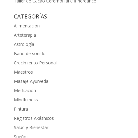
Taller de Cacao Ceremonial e Innerdance
CATEGORÍAS
Alimentacion
Arteterapia
Astrología
Baño de sonido
Crecimiento Personal
Maestros
Masaje Ayurveda
Meditación
Mindfulness
Pintura
Registros Akáshicos
Salud y Bienestar
Sueños