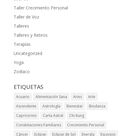
Taller Crecimiento Personal
Taller de Voz
Talleres
Talleres y Retiros
Terapías
Uncategorized
Yoga
Zodíaco
ETIQUETAS
Acuario
Alimentación Sana
Aries
Arte
Ascendente
Astrología
Bienestar
Biodanza
Capricornio
Carta Astral
Chi Kung
Constelaciones Familiares
Crecimiento Personal
Cáncer
Eclipse
Eclipse de Sol
Energía
Escorpio