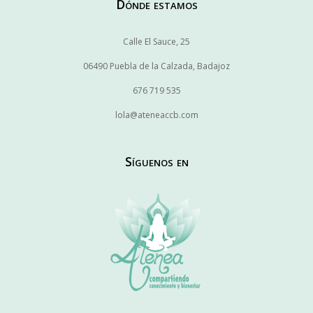
Dónde estamos
Calle El Sauce, 25
06490 Puebla de la Calzada, Badajoz
676 719 535
lola@ateneaccb.com
Síguenos en