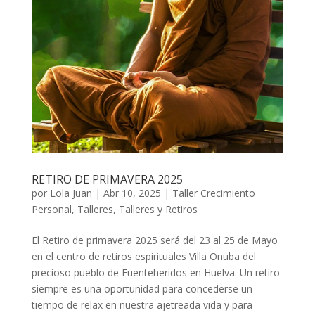
RETIRO DE PRIMAVERA 2025
por
Lola Juan
|
Abr 10, 2025
|
Taller Crecimiento
Personal
,
Talleres
,
Talleres y Retiros
El Retiro de primavera 2025 será del 23 al 25 de Mayo
en el centro de retiros espirituales Villa Onuba del
precioso pueblo de Fuenteheridos en Huelva. Un retiro
siempre es una oportunidad para concederse un
tiempo de relax en nuestra ajetreada vida y para