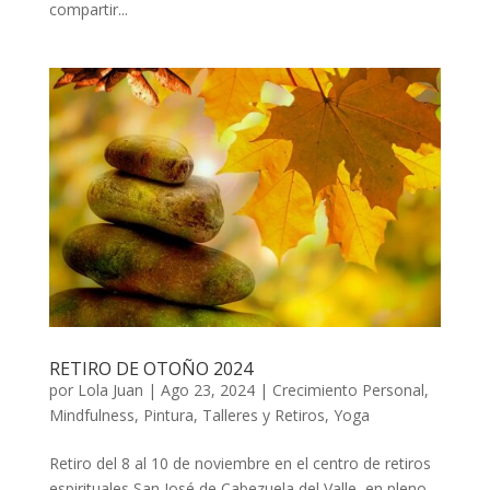
compartir...
RETIRO DE OTOÑO 2024
por
Lola Juan
|
Ago 23, 2024
|
Crecimiento Personal
,
Mindfulness
,
Pintura
,
Talleres y Retiros
,
Yoga
Retiro del 8 al 10 de noviembre en el centro de retiros
espirituales San José de Cabezuela del Valle, en pleno