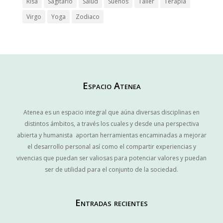
Risa
Sagitario
Salud
Sueños
Taller
Terapía
Virgo
Yoga
Zodiaco
Espacio Atenea
Atenea es un espacio integral que aúna diversas disciplinas en
distintos ámbitos, a través los cuales y desde una perspectiva
abierta y humanista aportan herramientas encaminadas a mejorar
el desarrollo personal así como el compartir experiencias y
vivencias que puedan ser valiosas para potenciar valores y puedan
ser de utilidad para el conjunto de la sociedad.
Entradas recientes