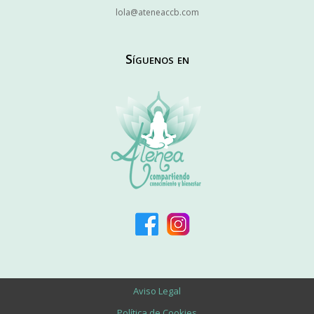
lola@ateneaccb.com
Síguenos en
Aviso Legal
Política de Cookies