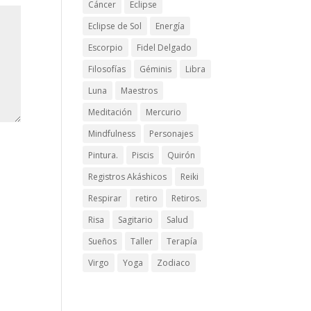
Cáncer
Eclipse
Eclipse de Sol
Energía
Escorpio
Fidel Delgado
Filosofías
Géminis
Libra
Luna
Maestros
Meditación
Mercurio
Mindfulness
Personajes
Pintura.
Piscis
Quirón
Registros Akáshicos
Reiki
Respirar
retiro
Retiros.
Risa
Sagitario
Salud
Sueños
Taller
Terapía
Virgo
Yoga
Zodiaco