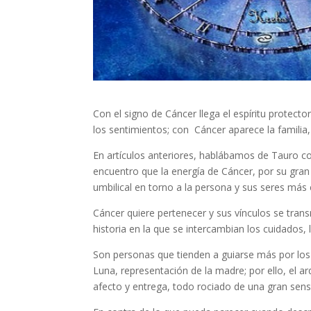
Con el signo de Cáncer llega el espíritu protector 
los sentimientos; con Cáncer aparece la familia,
En artículos anteriores, hablábamos de Tauro 
encuentro que la energía de Cáncer, por su gran
umbilical en torno a la persona y sus seres más
Cáncer quiere pertenecer y sus vínculos se tra
historia en la que se intercambian los cuidados, l
Son personas que tienden a guiarse más por los 
Luna, representación de la madre; por ello, el a
afecto y entrega, todo rociado de una gran sensi