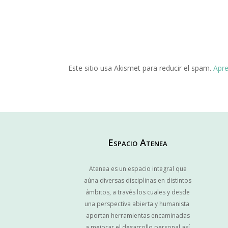
Este sitio usa Akismet para reducir el spam.
Apre
Espacio Atenea
Atenea es un espacio integral que
aúna diversas disciplinas en distintos
ámbitos, a través los cuales y desde
una perspectiva abierta y humanista
aportan herramientas encaminadas
a mejorar el desarrollo personal así