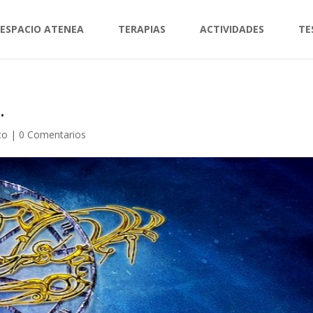
ESPACIO ATENEA
TERAPIAS
ACTIVIDADES
TE
.
co
|
0 Comentarios