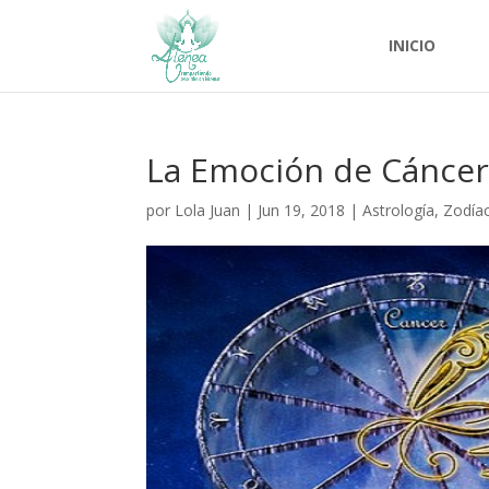
INICIO
La Emoción de Cáncer
por
Lola Juan
|
Jun 19, 2018
|
Astrología
,
Zodía