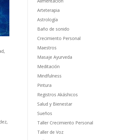
Alimentacion
Arteterapia
Astrología
Baño de sonido
Crecimiento Personal
Maestros
ad,
Masaje Ayurveda
Meditación
Mindfulness
Pintura
Registros Akáshicos
Salud y Bienestar
Sueños
dez,
Taller Crecimiento Personal
Taller de Voz