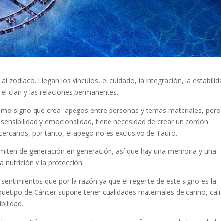
al zodíaco. Llegan los vínculos, el cuidado, la integración, la estabilid
 el clan y las relaciones permanentes.
como signo que crea apegos entre personas y temas materiales, pero
 sensibilidad y emocionalidad, tiene necesidad de crear un cordón
 cercanos, por tanto, el apego no es exclusivo de Tauro.
nsmiten de generación en generación, así que hay una memoria y una
a nutrición y la protección.
sentimientos que por la razón ya que el regente de este signo es la
rquetipo de Cáncer supone tener cualidades maternales de cariño, cali
bilidad.