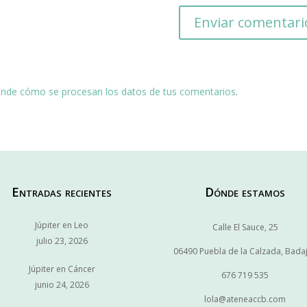
nde cómo se procesan los datos de tus comentarios
.
Entradas recientes
Dónde estamos
Júpiter en Leo
Calle El Sauce, 25
julio 23, 2026
06490 Puebla de la Calzada, Bada
Júpiter en Cáncer
676 719 535
junio 24, 2026
lola@ateneaccb.com