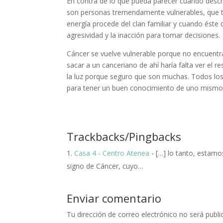
En contra de lo que pueda parecer cuando desc
son personas tremendamente vulnerables, que ti
energía procede del clan familiar y cuando éste de
agresividad y la inacción para tomar decisiones.
Cáncer se vuelve vulnerable porque no encuentr
sacar a un canceriano de ahí haría falta ver el re
la luz porque seguro que son muchas. Todos los
para tener un buen conocimiento de uno mismo
Trackbacks/Pingbacks
Casa 4 - Centro Atenea
- […] lo tanto, estamo
signo de Cáncer, cuyo…
Enviar comentario
Tu dirección de correo electrónico no será publi