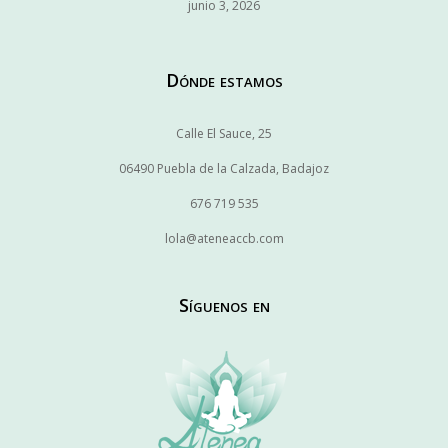
junio 3, 2026
Dónde estamos
Calle El Sauce, 25
06490 Puebla de la Calzada, Badajoz
676 719 535
lola@ateneaccb.com
Síguenos en